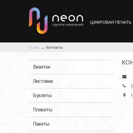
ЦИФРОВАЯ ПЕЧАТЬ
О нас
→
Контакты
КО
Визитки
Листовки
(
г
Буклеты
Плакаты
Пакеты