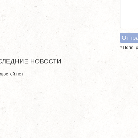
Отпр
*
Поля, 
СЛЕДНИЕ НОВОСТИ
овостей нет